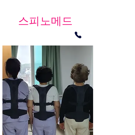
​스피노메드