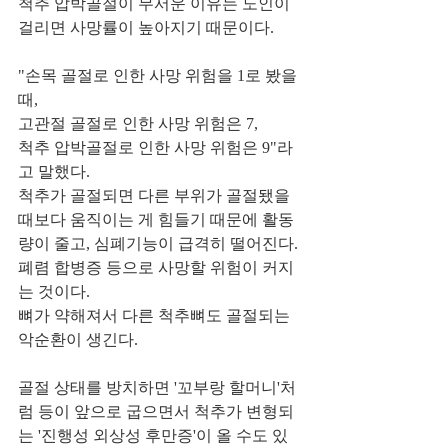
척추 압박골절이 무서운 이유는 노인이 
걸리면 사망률이 높아지기 때문이다. 
"손목 골절로 인한 사망 위험을 1로 봤을 
때, 
고관절 골절로 인한 사망 위험은 7, 
척추 압박골절로 인한 사망 위험은 9"라
고 말했다. 
척추가 골절되면 다른 부위가 골절됐을 
때보다 움직이는 게 힘들기 때문에 활동
량이 줄고, 심폐기능이 급격히 떨어진다. 
폐렴 합병증 등으로 사망할 위험이 커지
는 것이다. 
뼈가 약해져서 다른 척추뼈도 골절되는 
악순환이 생긴다. 
골절 상태를 방치하면 '꼬부랑 할머니'처
럼 등이 앞으로 굽으면서 척추가 변형되
는 '진행성 외상성 후만증'이 올 수도 있