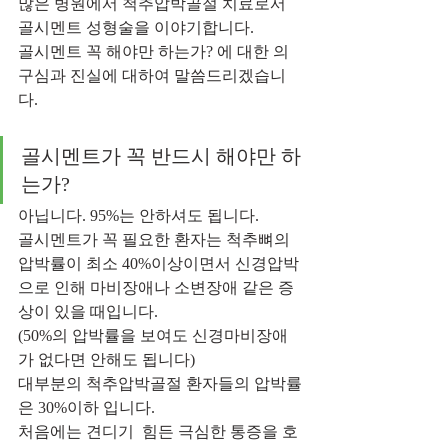
많은 병원에서 척추압박골절 치료로서 
골시멘트 성형술을 이야기합니다.
골시멘트 꼭 해야만 하는가? 에 대한 의
구심과 진실에 대하여 말씀드리겠습니
다.
골시멘트가 꼭 반드시 해야만 하
는가?
아닙니다. 95%는 안하셔도 됩니다.
골시멘트가 꼭 필요한 환자는 척추뼈의 
압박률이 최소 40%이상이면서 신경압박
으로 인해 마비장애나 소변장애 같은 증
상이 있을 때입니다.
(50%의 압박률을 보여도 신경마비장애
가 없다면 안해도 됩니다)
대부분의 척추압박골절 환자들의 압박률
은 30%이하 입니다.
처음에는 견디기  힘든 극심한 통증을 호