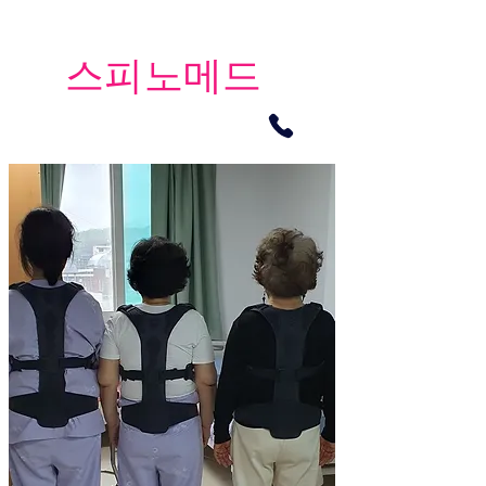
​스피노메드