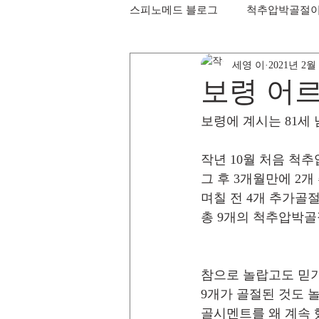
스피노메드 블로그
척추압박골절
세영 이
2021년 2월
보령 어르
보령에 계시는 81세
작년 10월 처음 척추
그 후 3개월만에 2개
며칠 전 4개 추가골
총 9개의 척추압박골
참으로 놀랍고도 믿
9개가 골절된 것도 
골시멘트를 왜 계속 