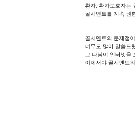
환자, 환자보호자는 
골시멘트를 계속 권한
골시멘트의 문제점이
너무도 많이 말씀드렸
그 따님이 인터넷을 보
이제서야 골시멘트의