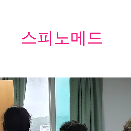
​스피노메드