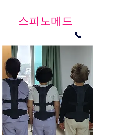
​스피노메드