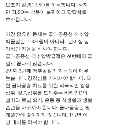
보조기 일명 TLSO를 이용합니다. 하지
만 TLSO는 착용이 불편하고 답답함을 
호소합니다. 
가장 중요한 문제는 골다공증성 척추압
박골절은 2~3개월이 아니라 1년이상 장
기적인 착용을 하셔야 합니다. 
골다공증성 척추압박골절은 첫번빼의 골
절로 끝나지 않습니다. 
2번째 3번째 척추골절의 가능성이 매우 
높습니다. 경각심을 가지셔야 합니다. 또
한 골다공증 치료를 위한 적극적인 칼슘
섭취, 칼슘섭취를 도와주는 비타민D의 
섭취와 햇빛 쬐기, 운동 등 식생활과 생활
습관을 바꾸셔야 합니다. 골다공증은 몇 
개월만에 좋아지지 않습니다. 1~2년 이
상 대비를 하셔야 합니다.