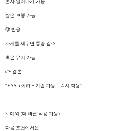
혼자 일어나기 가능
짧은 보행 가능
③ 반응
자세를 세우면 통증 감소
혹은 유지 가능
👉 결론
“VAS 5 이하 + 기립 가능 = 즉시 착용”
3. 예외 (더 빠른 적용 가능)
다음 조건에서는