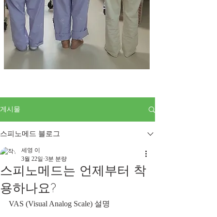
게시물
스피노메드 블로그
세영 이
3월 22일
3분 분량
스피노메드는 언제부터 착
용하나요?
VAS (Visual Analog Scale) 설명