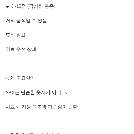
🔹 8~10점 (극심한 통증)
거의 움직일 수 없음
휴식 필요
치료 우선 상태
4. 왜 중요한가
VAS는 단순한 숫자가 아니다.
치료 vs 기능 회복의 기준점이 된다