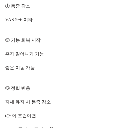
① 통증 감소
VAS 5~6 이하
② 기능 회복 시작
혼자 일어나기 가능
짧은 이동 가능
③ 정렬 반응
자세 유지 시 통증 감소
👉 이 조건이면