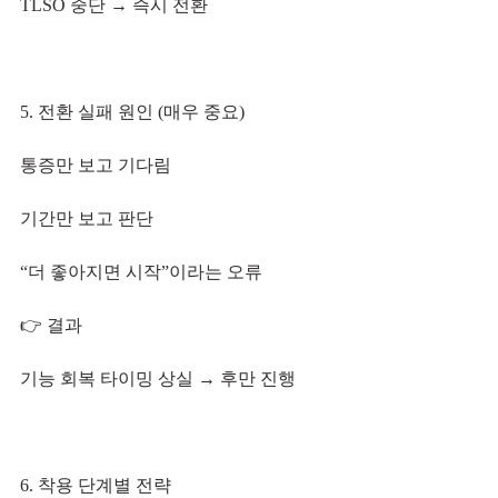
TLSO 중단 → 즉시 전환
5. 전환 실패 원인 (매우 중요)
통증만 보고 기다림
기간만 보고 판단
“더 좋아지면 시작”이라는 오류
👉 결과
기능 회복 타이밍 상실 → 후만 진행
6. 착용 단계별 전략