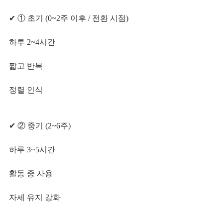
✔ ① 초기 (0~2주 이후 / 전환 시점)
하루 2~4시간
짧고 반복
정렬 인식
✔ ② 중기 (2~6주)
하루 3~5시간
활동 중 사용
자세 유지 강화