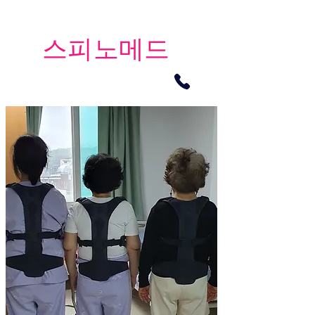
​스피노메드