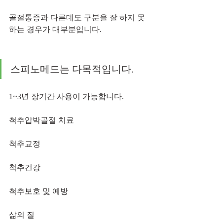
골절통증과 다른데도 구분을 잘 하지 못
하는 경우가 대부분입니다.
스피노메드는 다목적입니다. 
1~3년 장기간 사용이 가능합니다.
척추압박골절 치료
척추교정
척추건강
척추보호 및 예방
삶의 질