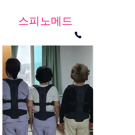
​스피노메드