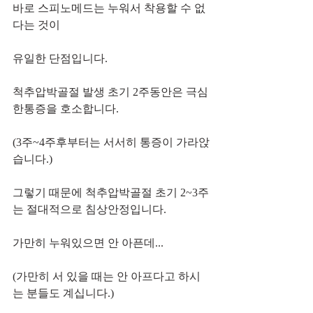
바로 스피노메드는 누워서 착용할 수 없
다는 것이 
유일한 단점입니다.
척추압박골절 발생 초기 2주동안은 극심
한통증을 호소합니다.
(3주~4주후부터는 서서히 통증이 가라앉
습니다.)
그렇기 때문에 척추압박골절 초기 2~3주
는 절대적으로 침상안정입니다.
가만히 누워있으면 안 아픈데...
(가만히 서 있을 때는 안 아프다고 하시
는 분들도 계십니다.)