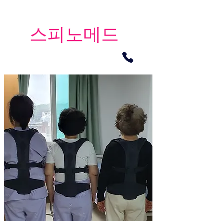
​스피노메드