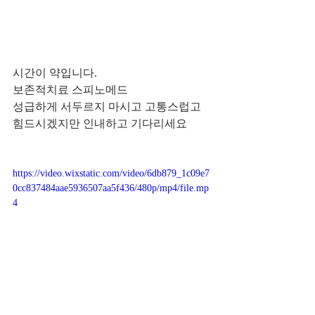
시간이 약입니다.
보존적치료 스피노메드
성급하게 서두르지 마시고 고통스럽고 
힘드시겠지만 인내하고 기다리세요 
https://video.wixstatic.com/video/6db879_1c09e7
0cc837484aae5936507aa5f436/480p/mp4/file.mp
4