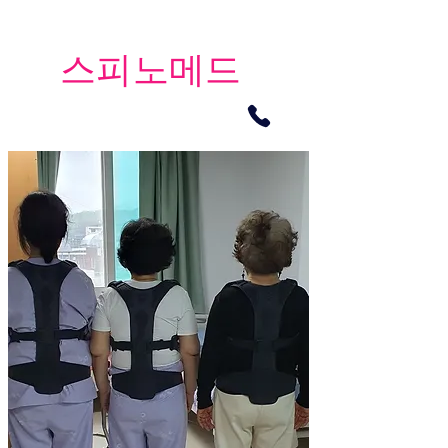
​스피노메드