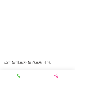
스피노메드가 도와드립니다. 
www.spinomed.info