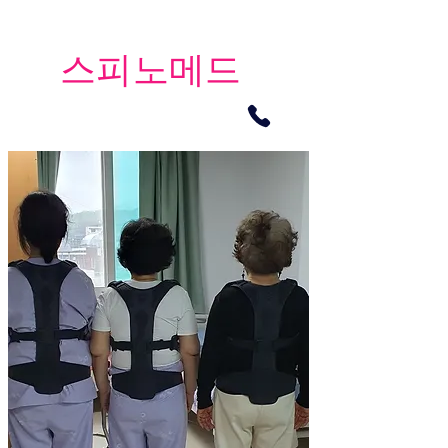
​스피노메드