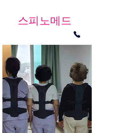
​스피노메드