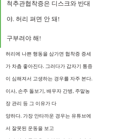
척추관협착증은 디스크와 반대
야. 허리 펴면 안 돼!
구부려야 해!
허리에 나쁜 행동을 삼가면 협착증 증세
가 차츰 좋아진다. 그러다가 갑자기 통증
이 심해져서 고생하는 경우를 자주 본다. 
이사, 손주 돌보기, 배우자 간병, 주말농
장 관리 등 그 이유가 다
양하다. 가장 안타까운 경우는 유튜브에
서 잘못된 운동을 보고