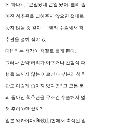
게 하나?”, “큰일났네 큰일 났어. 빨리 좁
아진 척추관을 넓혀주지 않으면 절대로 
낫지 않을 것 같아.”, “빨리 수술해서 척
추관을 넓혀 줘야 겠
다!” 라는 생각이 저절로 들게 된다.
그러나 만약 허리가 아프거나 간헐적 파
행을 느끼지 않는 어르신 대부분의 척추
관도 이렇게 좁아져 있다면? 그 모든 분
의 좁아진 척추관을 무조건 수술해서 넓
혀 주어야만 할까?
일본 와카야마(和歌山)현에서 축적된 일