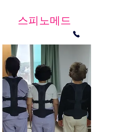
​스피노메드