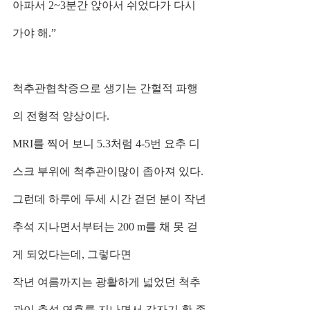
아파서 2~3분간 앉아서 쉬었다가 다시 
가야 해.”
척추관협착증으로 생기는 간헐적 파행
의 전형적 양상이다.
MRI를 찍어 보니 5.3처럼 4-5번 요추 디
스크 부위에 척추관이많이 좁아져 있다. 
그런데 하루에 두세 시간 걷던 분이 작년 
추석 지나면서부터는 200 m를 채 못 걷
게 되었다는데, 그렇다면
작년 여름까지는 광활하게 넓었던 척추
관이 추석 연휴를 지나면서 갑자기 확 좁