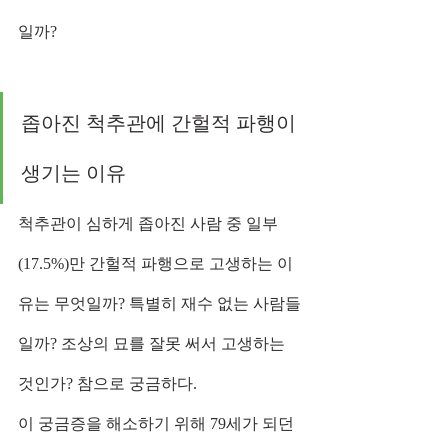
일까?
좁아진 척추관에 간헐적 파행이 
생기는 이유
척추관이 심하게 좁아진 사람 중 일부
(17.5%)만 간헐적 파행으로 고생하는 이
유는 무엇일까? 특별히 재수 없는 사람들
일까? 조상의 묘를 잘못 써서 고생하는 
것인가? 참으로 궁금하다.
이 궁금증을 해소하기 위해 79세가 되던 