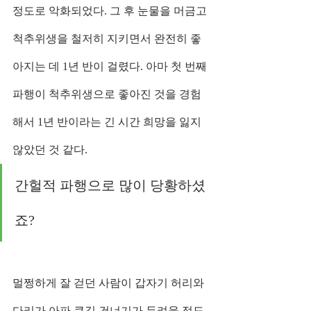
정도로 악화되었다. 그 후 눈물을 머금고 
척추위생을 철저히 지키면서 완전히 좋
아지는 데 1년 반이 걸렸다. 아마 첫 번째 
파행이 척추위생으로 좋아진 것을 경험
해서 1년 반이라는 긴 시간 희망을 잃지 
않았던 것 같다.
간헐적 파행으로 많이 당황하셨
죠?
멀쩡하게 잘 걷던 사람이 갑자기 허리와 
다리가 아파 큰길 건너기가 두려울 정도