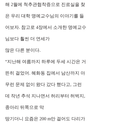
해 2월에 척추관협착증으로 진료실을 찾
은 우리 대학 명예교수님의 이야기를 들
어보자. 참고로 4장에서 소개한 명예교수
님보다 훨씬 더 연세가
많은 다른 분이다.
“지난해 여름까지 하루에 두세 시간은 거
뜬히 걸었어. 혜화동 집에서 남산까지 아
무런 문제 없이 왔다 갔다 했다고, 그런
데 작년 추석 지나면서 허리부터 허벅지, 
종아리 뒤쪽으로 막
땅기더니 요즘은 200 m만 걸어도 다리가 