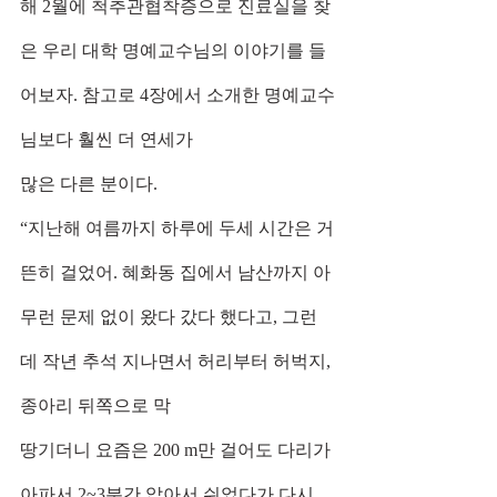
해 2월에 척추관협착증으로 진료실을 찾
은 우리 대학 명예교수님의 이야기를 들
어보자. 참고로 4장에서 소개한 명예교수
님보다 훨씬 더 연세가
많은 다른 분이다.
“지난해 여름까지 하루에 두세 시간은 거
뜬히 걸었어. 혜화동 집에서 남산까지 아
무런 문제 없이 왔다 갔다 했다고, 그런
데 작년 추석 지나면서 허리부터 허벅지, 
종아리 뒤쪽으로 막
땅기더니 요즘은 200 m만 걸어도 다리가 
아파서 2~3분간 앉아서 쉬었다가 다시 