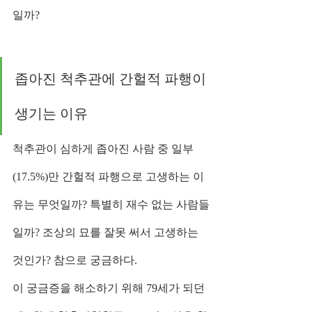
일까?
좁아진 척추관에 간헐적 파행이 
생기는 이유
척추관이 심하게 좁아진 사람 중 일부
(17.5%)만 간헐적 파행으로 고생하는 이
유는 무엇일까? 특별히 재수 없는 사람들
일까? 조상의 묘를 잘못 써서 고생하는 
것인가? 참으로 궁금하다.
이 궁금증을 해소하기 위해 79세가 되던 