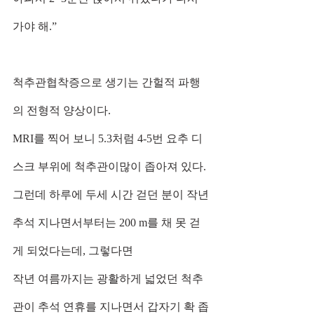
가야 해.”
척추관협착증으로 생기는 간헐적 파행
의 전형적 양상이다.
MRI를 찍어 보니 5.3처럼 4-5번 요추 디
스크 부위에 척추관이많이 좁아져 있다. 
그런데 하루에 두세 시간 걷던 분이 작년 
추석 지나면서부터는 200 m를 채 못 걷
게 되었다는데, 그렇다면
작년 여름까지는 광활하게 넓었던 척추
관이 추석 연휴를 지나면서 갑자기 확 좁