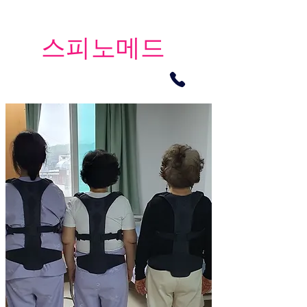
​스피노메드