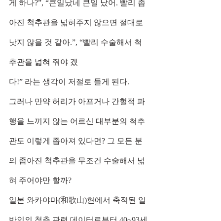
게 하나?”, “큰일났네 큰일 났어. 빨리 좁
아진 척추관을 넓혀주지 않으면 절대로 
낫지 않을 것 같아.”, “빨리 수술해서 척
추관을 넓혀 줘야 겠
다!” 라는 생각이 저절로 들게 된다.
그러나 만약 허리가 아프거나 간헐적 파
행을 느끼지 않는 어르신 대부분의 척추
관도 이렇게 좁아져 있다면? 그 모든 분
의 좁아진 척추관을 무조건 수술해서 넓
혀 주어야만 할까?
일본 와카야마(和歌山)현에서 축적된 일
반인의 척추 관련 데이터로부터 40~93세