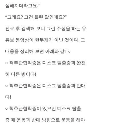
심해지더라고요.”
“그래요? 그건 틀린 말인데요?"
진료 후 검색해 보니 그런 주장을 하는 유
튜브 동영상이 한두개가 아닌 것이다. 그 
내용을 정리해 보면 아래와 같다.
○ 척추관협착증은 디스크 탈출증과 완전
히 다른 병이다!
○ 척추관협착증은 디스그 탈출증과 반대
다!
○ 척추관협착증이 있으민 디스크 탈출
증 때 운동과 반대 방향으로 운동을 해야 