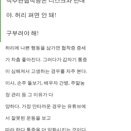
척추관협착증은 디스크와 반대
야. 허리 펴면 안 돼!
구부려야 해!
허리에 나쁜 행동을 삼가면 협착증 증세
가 차츰 좋아진다. 그러다가 갑자기 통증
이 심해져서 고생하는 경우를 자주 본다. 
이사, 손주 돌보기, 배우자 간병, 주말농
장 관리 등 그 이유가 다
양하다. 가장 안타까운 경우는 유튜브에
서 잘못된 운동을 보고
따라 하다 통증을 더 악화시키는 것이다. 