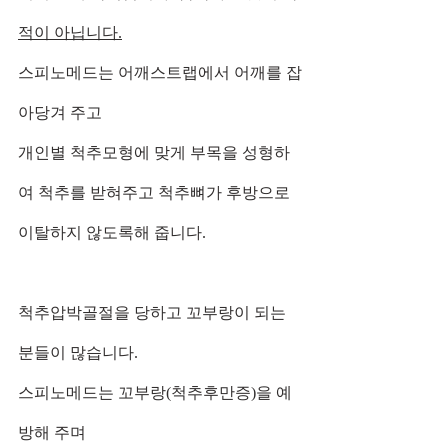
적이 아닙니다.
스피노메드는 어깨스트랩에서 어깨를 잡
아당겨 주고
개인별 척추모형에 맞게 부목을 성형하
여 척추를 받혀주고 척추뼈가 후방으로 
이탈하지 않도록해 줍니다.
척추압박골절을 당하고 꼬부랑이 되는 
분들이 많습니다.
스피노메드는 꼬부랑(척추후만증)을 예
방해 주며