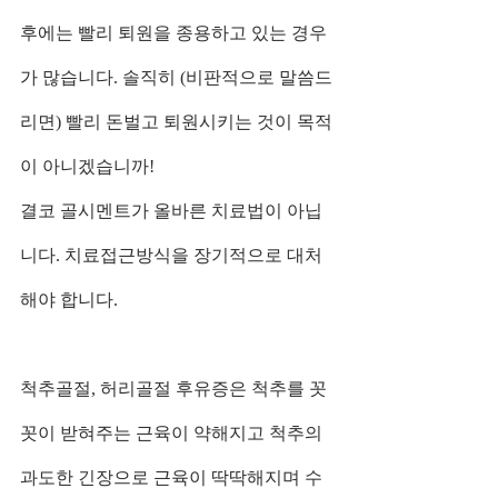
후에는 빨리 퇴원을 종용하고 있는 경우
가 많습니다. 솔직히 (비판적으로 말씀드
리면) 빨리 돈벌고 퇴원시키는 것이 목적
이 아니겠습니까! 
결코 골시멘트가 올바른 치료법이 아닙
니다. 치료접근방식을 장기적으로 대처
해야 합니다. 
척추골절, 허리골절 후유증은 척추를 꼿
꼿이 받혀주는 근육이 약해지고 척추의 
과도한 긴장으로 근육이 딱딱해지며 수