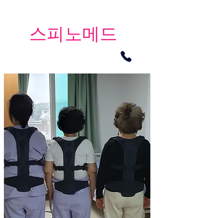
​스피노메드