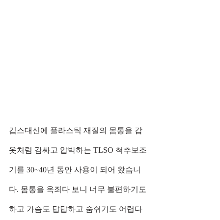
깁스대신에 플라스틱 재질의 몸통을 갑
옷처럼 감싸고 압박하는 TLSO 척추보조
기를 30~40년 동안 사용이 되어 왔습니
다. 몸통을 옥죄다 보니 너무 불편하기도 
하고 가슴도 답답하고 숨쉬기도 어렵다