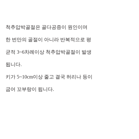
척추압박골절은 골다공증이 원인이며 
한 번만의 골절이 아니라 반복적으로 평
균적 3~6차례이상 척추압박골절이 발생
됩니다.
키가 5~10cm이상 줄고 결국 허리나 등이 
굽어 꼬부랑이 됩니다.