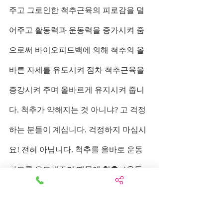
주고 그로인한 척추근육의 피로감을 덜
어주고 활동력과 운동력을 증가시켜 줌
으로써 바이오피드백에 의해 척추의 올
바른 자세를 유도시켜 점차 척추근육을 
증강시켜 주며 올바르게 유지시켜 줍니
다. 척추가 약해지는 것 아니냐? 고 걱정
하는 분들이 계십니다. 걱정하지 마십시
요! 전혀 아닙니다. 척추를 올바로 운동
하도록 유도해주기 때문에 척추근육들
이 증강이 됩니다 