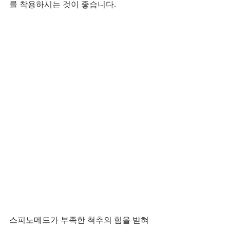
를 착용하시는 것이 좋습니다.
스피노메드가 부족한 척추의 힘을 받혀