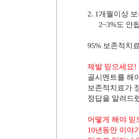
2. 1개월이상 보존
      2~3%도
95% 보존적치
제발 믿으세요!
골시멘트를 해야
보존적치료가 
정답을 알려드렸
어떻게 해야 믿
10년동안 이야기