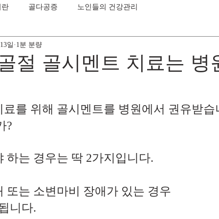
이란
골다공증
노인들의 건강관리
 13일
1분 분량
골절 골시멘트 치료는 병
료를 위해 골시멘트를 병원에서 권유받습
가?
 하는 경우는 딱 2가지입니다.
애 또는 소변마비 장애가 있는 경우 
%도 안됩니다.