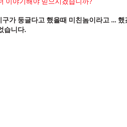
 이야기해야 믿으시겠습니까?     
지구가 둥글다고 했을때 미친놈이라고 ... 했겠
습니다.   