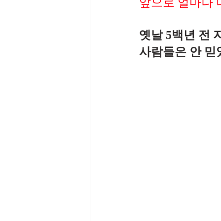
앞으로 얼마나 더
옛날 5백년 전 
사람들은 안 믿었