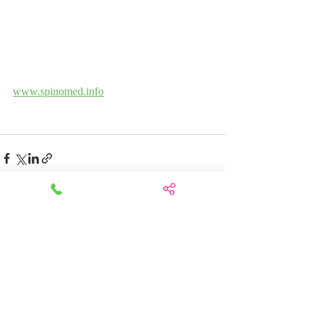
www.spinomed.info
최근 게시물
전체 보기