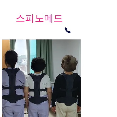
​스피노메드