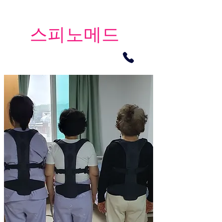
​스피노메드