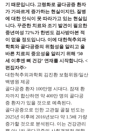
기 때문입니다. 고령화로 골다공증 환자
가 가파르게 증가하는 현실이지만, 질병
에 대한 인식이 못 따라가고 있는 현실입
니다. 꾸준한 치료와 조기 발견이 필요한 
중년여성 72%가 한번도 검사받아본 적
이 없을 정도입니다. 이에 대한척추외과
학회와 골다공증의 위험성을 알리고 올
바른 치료의 중요성을 알리기 위해 ‘50
세 이후엔 뼈 건강’ 연재를 시작합니다. <
편집자주>​​
대한척추외과학회 김진환 보험위원/일산
백병원 제공
골다공증 환자 100만명 시대다. 잠재 환
자까지 합산하면 약 400만 명의 골다공
증 환자가 있을 것으로 예측된다.
골다공증으로 인한 고관절 골절 빈도는 
2025년 이후에 2016년보다 약 1.5배 가량 
증가할 것으로 분석된다. 이는 건강관리
뿐 아니라 골다공증의 사회경제적 영향