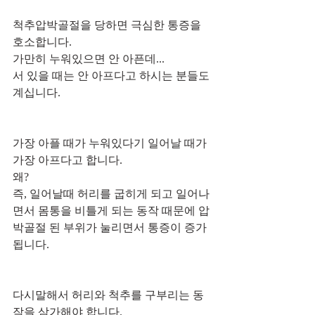
척추압박골절을 당하면 극심한 통증을 
호소합니다.
가만히 누워있으면 안 아픈데...
서 있을 때는 안 아프다고 하시는 분들도 
계십니다.
가장 아플 때가 누워있다기 일어날 때가 
가장 아프다고 합니다.
왜?
즉, 일어날때 허리를 굽히게 되고 일어나
면서 몸통을 비틀게 되는 동작 때문에 압
박골절 된 부위가 눌리면서 통증이 증가
됩니다.
다시말해서 허리와 척추를 구부리는 동
작을 삼가해야 합니다.