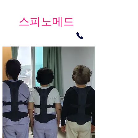
​스피노메드