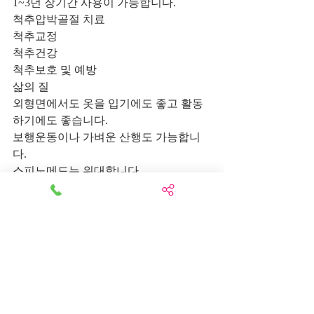
1~3년 장기간 사용이 가능합니다.
척추압박골절 치료
척추교정
척추건강
척추보호 및 예방
삶의 질
외형면에서도 옷을 입기에도 좋고 활동
하기에도 좋습니다.
보행운동이나 가벼운 산행도 가능합니
다.
스피노메드는 위대합니다.
스피노메드는 저명하신 독일 미니애 교
수님이 만드셨습니다.
스피노메드는 독일 100년 전통의 메디에
서 생산합니다.