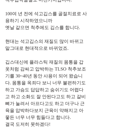
100여 년 전에 석고깁스를 골절치료로 사
용하기 시작하였으니까
옛날 같으면 척추에도 깁스를 합니다.
현대는 석고깁스의 재질도 많이 바뀌고 
말그대로 현대적으로 바뀌었죠.
깁스대신에 플라스틱 재질의 몸통을 갑
옷처럼 감싸고 압박하는 TLSO 척추보조
기를 30~40년 동안 사용이 되어 왔습니
다. 몸통을 옥죄다 보니 너무 불편하기도 
하고 가슴도 답답하고 숨쉬기도 어렵다
고 하고 소화도 잘 안된다고도 하고 갈비
뼈가 눌려서 아프다고도 하고 더구나 근
육을 압박하다보지 근육이 약해지고 아
뭏든 너무 너무 힘들다고 합니다.
결국 도저히 못하겠다!