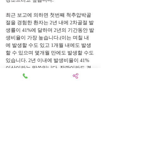
최근 보고에 의하면 첫번째 척추압박골
절을 경험한 환자는 2년 내에 2차골절 발
생률이 41%에 달하며 2년의 기간동안 발
생비율이 가장 높습니다.(이는 며칠 내
에 발생할 수도 있고 1개월 내에도 발생
할 수 있으며 몇개월 만에도 발생할 수도 
있습니다. 2년 이내에 발생비율이 41% 
이상이라는 말씀입니다. 잠깐이라도 결
코 방심해서는 안됩니다. 하지만 많은 분
들이 이에 대한 대비를 하지 않고 있다가 
2차골절을 당한 후에 후회를 하십니다.
" 소 잃고 외양간 고친다."는 속담이 이
를 두고 말하는 것 같습니다.)
7~8년 내에 2차골절을 경험하는 비율은 
86%이상이라고 합니다.
10 명 중 9명, 결국 피해갈 수 없다는 이야
기입니다.