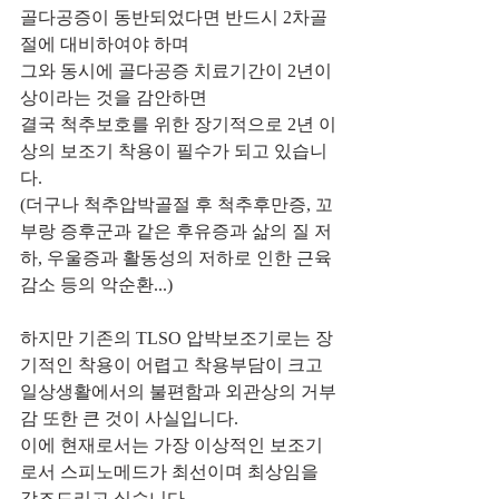
골다공증이 동반되었다면 반드시 2차골
절에 대비하여야 하며
그와 동시에 골다공증 치료기간이 2년이
상이라는 것을 감안하면
결국 척추보호를 위한 장기적으로 2년 이
상의 보조기 착용이 필수가 되고 있습니
다.
(더구나 척추압박골절 후 척추후만증, 꼬
부랑 증후군과 같은 후유증과 삶의 질 저
하, 우울증과 활동성의 저하로 인한 근육
감소 등의 악순환...)
하지만 기존의 TLSO 압박보조기로는 장
기적인 착용이 어렵고 착용부담이 크고 
일상생활에서의 불편함과 외관상의 거부
감 또한 큰 것이 사실입니다.
이에 현재로서는 가장 이상적인 보조기
로서 스피노메드가 최선이며 최상임을 
강조드리고 싶습니다.