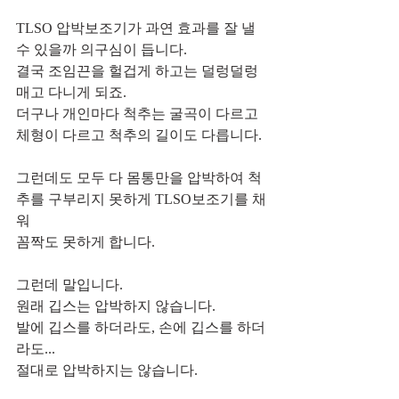
TLSO 압박보조기가 과연 효과를 잘 낼 
수 있을까 의구심이 듭니다.
결국 조임끈을 헐겁게 하고는 덜렁덜렁 
매고 다니게 되죠.
더구나 개인마다 척추는 굴곡이 다르고 
체형이 다르고 척추의 길이도 다릅니다.
그런데도 모두 다 몸통만을 압박하여 척
추를 구부리지 못하게 TLSO보조기를 채
워
꼼짝도 못하게 합니다.
그런데 말입니다.
원래 깁스는 압박하지 않습니다.
발에 깁스를 하더라도, 손에 깁스를 하더
라도...
절대로 압박하지는 않습니다.