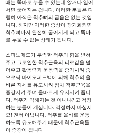
때는 똑바로 누울 수 있는데 앉거나 일어
서면 굽어지는 겁니다. 이러한 분들은 다
행히 아직은 척추뼈의 굽음은 없는 것입
니다. 하지만 이러한 증상이 장기화되면 
척추뼈마저 완전히 굽어지게 되고 똑바
로 누울 수 없는 상태가 됩니다.
스피노메드가 부족한 척추의 힘을 받혀
주고 그로인한 척추근육의 피로감을 덜
어주고 활동력과 운동력을 증가시켜 줌
으로써 바이오피드백에 의해 척추의 올
바른 자세를 유도시켜 점차 척추근육을 
증강시켜 주며 올바르게 유지시켜 줍니
다. 척추가 약해지는 것 아니냐? 고 걱정
하는 분들이 계십니다. 걱정하지 마십시
요! 전혀 아닙니다. 척추를 올바로 운동
하도록 유도해주기 때문에 척추근육들
이 증강이 됩니다