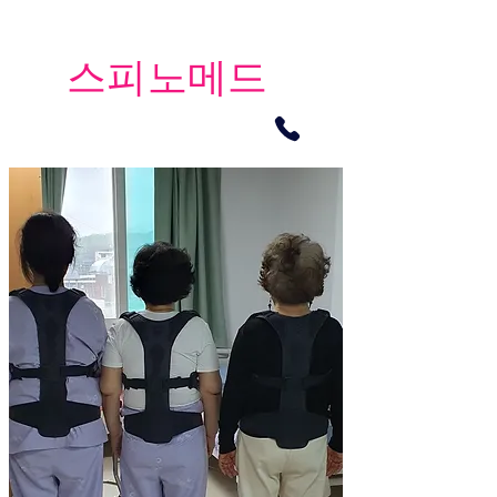
​스피노메드