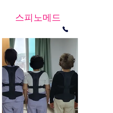
​스피노메드