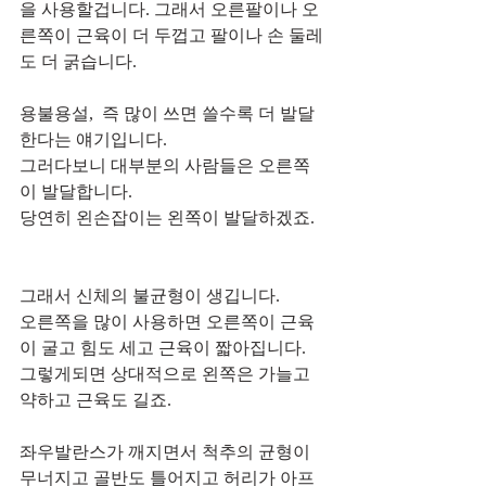
을 사용할겁니다. 그래서 오른팔이나 오
른쪽이 근육이 더 두껍고 팔이나 손 둘레
도 더 굵습니다.
용불용설,  즉 많이 쓰면 쓸수록 더 발달
한다는 얘기입니다.
그러다보니 대부분의 사람들은 오른쪽
이 발달합니다.
당연히 왼손잡이는 왼쪽이 발달하겠죠.   
그래서 신체의 불균형이 생깁니다.      
오른쪽을 많이 사용하면 오른쪽이 근육
이 굴고 힘도 세고 근육이 짧아집니다.   
그렇게되면 상대적으로 왼쪽은 가늘고 
약하고 근육도 길죠.
좌우발란스가 깨지면서 척추의 균형이 
무너지고 골반도 틀어지고 허리가 아프