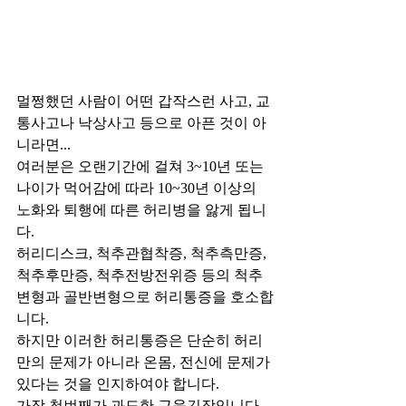
멀쩡했던 사람이 어떤 갑작스런 사고, 교
통사고나 낙상사고 등으로 아픈 것이 아
니라면...
여러분은 오랜기간에 걸쳐 3~10년 또는 
나이가 먹어감에 따라 10~30년 이상의 
노화와 퇴행에 따른 허리병을 앓게 됩니
다.
허리디스크, 척추관협착증, 척추측만증, 
척추후만증, 척추전방전위증 등의 척추
변형과 골반변형으로 허리통증을 호소합
니다.
하지만 이러한 허리통증은 단순히 허리
만의 문제가 아니라 온몸, 전신에 문제가 
있다는 것을 인지하여야 합니다.
가장 첫번째가 과도한 근육긴장입니다.