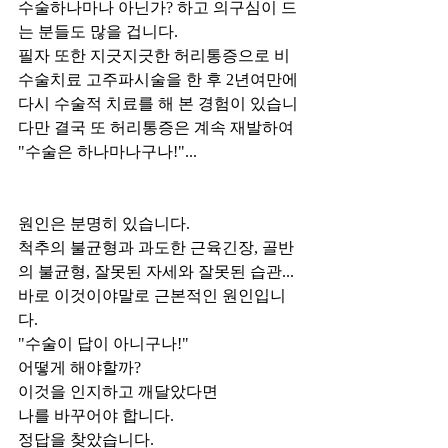
수술하나마나 아닌가? 하고 의구심이 드
는 분들도 많을 겁니다.
필자 또한 지긋지긋한 허리통증으로 비
수술치료 고주파시술을 한 후 2년여만에 
다시 수술적 치료를 해 본 경험이 있습니
다만 결국 또 허리통증은 계속 재발하여
"수술은 하나마나구나!"...
원인은 분명히 있습니다.
척추의 불균형과 과도한 근육긴장, 골반
의 불균형, 잘못된 자세와 잘못된 습관...
바로 이것이야말로 근본적인 원인입니
다.
"수술이 답이 아니구나!"
어떻게 해야할까?
이것을 인지하고 깨달았다면
나를 바꾸어야 합니다.
정답을 찾았습니다.