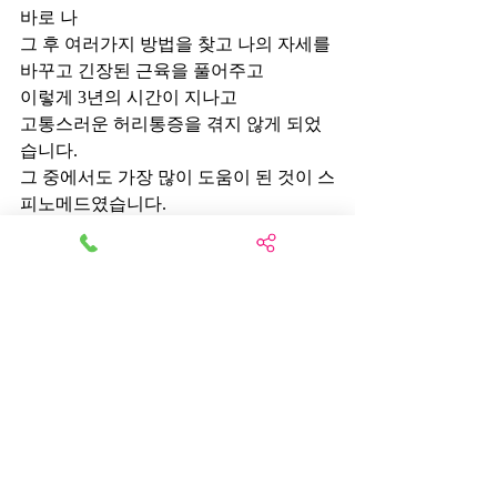
바로 나
그 후 여러가지 방법을 찾고 나의 자세를 
바꾸고 긴장된 근육을 풀어주고
이렇게 3년의 시간이 지나고
고통스러운 허리통증을 겪지 않게 되었
습니다.
그 중에서도 가장 많이 도움이 된 것이 스
피노메드였습니다.
척추의 균형과 올바른 자세 유지를 도와
주는 의료기기입니다.
스피노메드가 척추의 올바른 정렬을 도
와드립니다