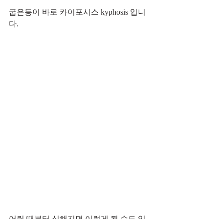
굽은등이 바로 카이포시스 kyphosis 입니
다.
어릴 때부터 심해지면 이렇게 될 수도 있