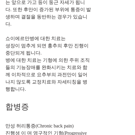
는 앞으로 가고 등이 둥근 자세가 됩니
다. 또한 후만이 증가된 부위에 통증이 발
생하며 결절을 동반하는 경우가 있습니
다. 
쇼이에르만병에 대한 치료는 
셩장이 멈추게 되면 흉추의 후만 진행이 
중단되게 됩니다. 
병에 대한 치료는 기형에 의한 주위 조직
들의 기능장애를 완화시키는 치료와 함
께 이차적으로 요추부의 과전만이 일어
나지 않도록 교정치료와 자세티칭을 병
행합니다.
합병증 
만성 허리통증(Chronic back pain) 
진행셩 이 며 영구적인 기형(Progressive 