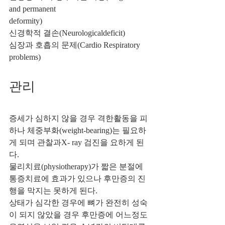
and permanent 
deformity) 
신경학적 결손(Neurologicaldeficit) 
심장과 호흡의 문제(Cardio Respiratory 
problems) 
관리 
증세가 심하지 않을 경우 격한활동을 피
하나 체중부화(weight-bearing)는 필요하
게 되며 관찰과X- ray 검진을 요하게 된
다. 
물리치료(physiotherapy)가 짧은 분절에 
통증치료에 효과가 있으나 후만증의 진
행을 막지는 못하게 된다. 
상태가 심각한 경우에 뼈가 완전히 성숙
이 되지 않았을 경우 후만증에 어느정도 