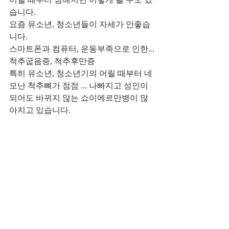
습니다.
요즘 유소년, 청소년들이 자세가 안좋습
니다.
스마트폰과 컴퓨터, 운동부족으로 인한...
척추굽음증, 척추후만증
특히 유소년, 청소년기의 어릴 때부터 네
모난 척추뼈가 점점 ... 나빠지고 성인이 
되어도 바뀌지 않는 쇼이에르만병이 많
아지고 있습니다.