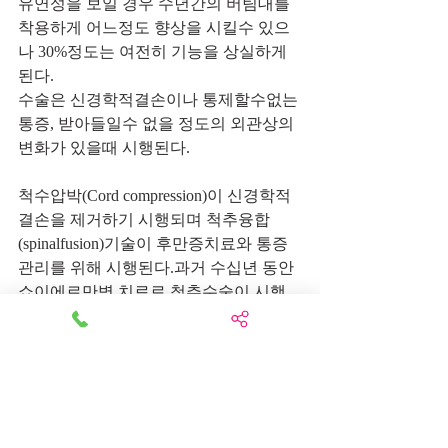
유연성을 보일 경우 수년간의 버팀대를 
착용하게 어느정도 향상을 시킬수 있으
나 30%정도는 여전히 기능을 상실하게 
된다. 
수술은 신경학적결손이나 통제할수없는 
통증, 받아들일수 없을 정도의 외관상의 
변화가 있을때 시행된다. 
척수압박(Cord compression)이 신경학적 
결손을 제거하기 시행되며 척추융합
(spinalfusion)기술이 후만증치료와 통증
관리를 위해 시행된다.과거 수십년 동안 
쇼이에르만병 치료로 척추수술이 시행
이 증가하게 되는데 상당수의 수술이 성
인층에게 이루어졌다.