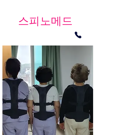
​스피노메드