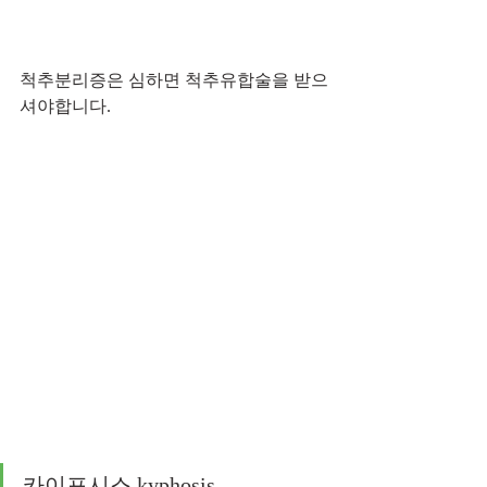
척추분리증은 심하면 척추유합술을 받으
셔야합니다.
카이포시스 kyphosis 