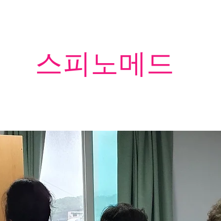
​스피노메드