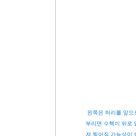
왼쪽은 허리를 앞으로
부리면 수핵이 뒤로 
져 찢어질 가능성이 