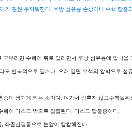
두께가 훨씬 두꺼워진다. 후방 섬유륜 손상이나 수핵 탈
 구부리면 수핵이 뒤로 밀리면서 후방 섬유륜에 압박을 
이라도 반복적으로 밀거나, 오래 밀면 수핵의 압박으로 섬
통증이 생기게 되는 것이다. 여기서 멈추지 않고수핵을
수핵이 디스크 밖으로 탈출된다. 디스크 탈출증이다. 
, 좌골신경통으로 눈앞이 캄캄해진다.