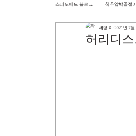
스피노메드 블로그
척추압박골절
세영 이
2021년 7월
허리디스