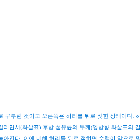
 구부린 것이고 오른쪽은 허리를 뒤로 젖힌 상태이다. 
밀리면서(화살표) 후방 섬유륜의 두께(양방향 화살표의 길
높아진다. 이에 비해 허리를 뒤로 젖히면 수핵이 앞으로 