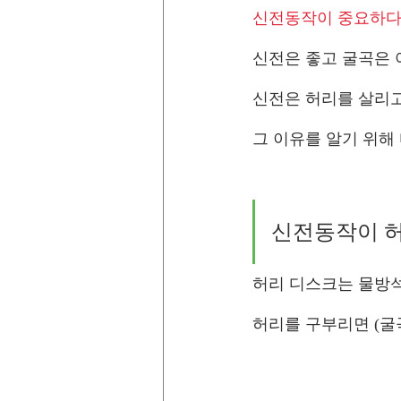
신전동작이 중요하다는
신전은 좋고 굴곡은 
신전은 허리를 살리고
그 이유를 알기 위해 
신전동작이 허
허리 디스크는 물방석
허리를 구부리면 (굴곡