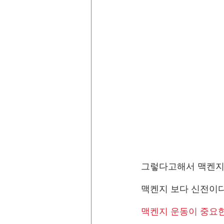
그렇다고해서 맥켄지 
맥켄지 보다 신전이다
맥켄지 운동이 중요