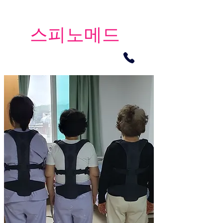
​스피노메드