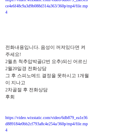
ce4e6f48c9a3d9b088d314a363/360p/mp4/file.mp
4
전화내용입니다. 음성이 꺼져있다면 켜
주세요!
2월초 척추압박골(2번 요추)되신 어르신 
2월20일경 전화상담
그 후 스피노메드 결정을 못하시고 1개월
이 지나고
2차골절 후 전화상담
후회
https://video.wixstatic.com/video/6db879_ea1e36
d889184e0bb2cf793a8c4e254a/360p/mp4/file.mp
4