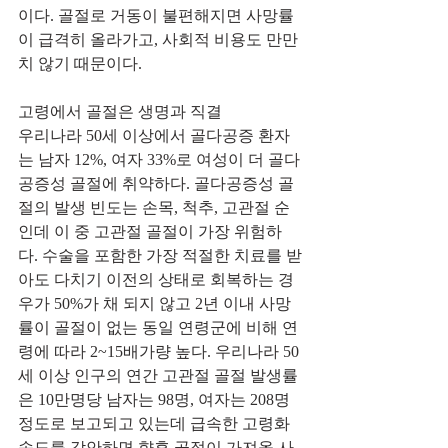
이다. 골절로 거동이 불편해지면 사망률
이 급격히 올라가고, 사회적 비용도 만만
치 않기 때문이다.
고령에서 골절은 생명과 직결
우리나라 50세 이상에서 골다공증 환자
는 남자 12%, 여자 33%로 여성이 더 골다
공증성 골절에 취약하다. 골다공증성 골
절의 발생 빈도는 손목, 척추, 고관절 순
인데 이 중 고관절 골절이 가장 위험하
다. 수술을 포함한 가장 적절한 치료를 받
아도 다치기 이전의 상태로 회복하는 경
우가 50%가 채 되지 않고 2년 이내 사망
률이 골절이 없는 동일 연령군에 비해 연
령에 따라 2~15배가량 높다. 우리나라 50
세 이상 인구의 연간 고관절 골절 발생률
은 10만명당 남자는 98명, 여자는 208명 
정도로 보고되고 있는데 급속한 고령화 
속도를 감안하면 향후 골절이 가져올 사