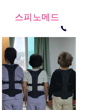
​스피노메드