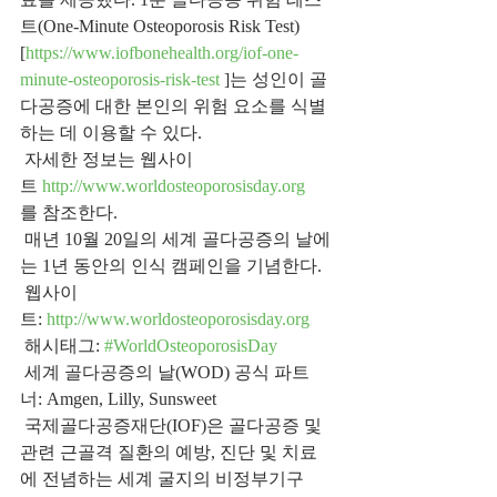
트(One-Minute Osteoporosis Risk Test)
[
https://www.iofbonehealth.org/iof-one-
minute-osteoporosis-risk-test 
]는 성인이 골
다공증에 대한 본인의 위험 요소를 식별
하는 데 이용할 수 있다.
 자세한 정보는 웹사이
트 
http://www.worldosteoporosisday.org
를 참조한다.
 매년 10월 20일의 세계 골다공증의 날에
는 1년 동안의 인식 캠페인을 기념한다.
 웹사이
트: 
http://www.worldosteoporosisday.org
 해시태그: 
#WorldOsteoporosisDay
 세계 골다공증의 날(WOD) 공식 파트
너: Amgen, Lilly, Sunsweet
 국제골다공증재단(IOF)은 골다공증 및 
관련 근골격 질환의 예방, 진단 및 치료
에 전념하는 세계 굴지의 비정부기구