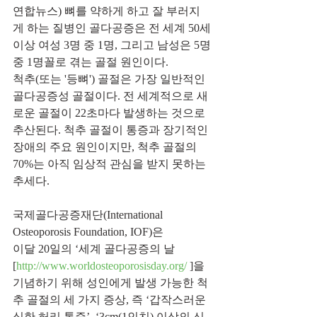
연합뉴스) 뼈를 약하게 하고 잘 부러지
게 하는 질병인 골다공증은 전 세계 50세 
이상 여성 3명 중 1명, 그리고 남성은 5명 
중 1명꼴로 겪는 골절 원인이다.
척추(또는 '등뼈') 골절은 가장 일반적인 
골다공증성 골절이다. 전 세계적으로 새
로운 골절이 22초마다 발생하는 것으로 
추산된다. 척추 골절이 통증과 장기적인 
장애의 주요 원인이지만, 척추 골절의 
70%는 아직 임상적 관심을 받지 못하는 
추세다.
국제골다공증재단(International 
Osteoporosis Foundation, IOF)은 
이달 20일의 ‘세계 골다공증의 날
[
http://www.worldosteoporosisday.org/ 
]을 
기념하기 위해 성인에게 발생 가능한 척
추 골절의 세 가지 증상, 즉 ‘갑작스러운 
심한 허리 통증’, ‘3cm(1인치) 이상의 신