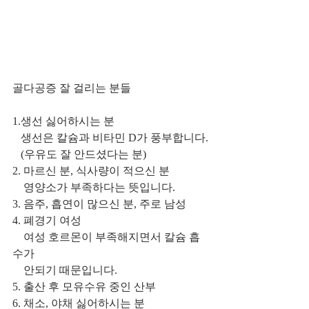
골다공증 잘 걸리는 분들
1.생선 싫어하시는 분
   생선은 칼슘과 비타민 D가 풍부합니다.
   (우유도 잘 안드셨다는 분)
2. 마르신 분, 식사량이 적으신 분
    영양소가 부족하다는 뜻입니다.
3. 음주, 흡연이 많으신 분, 주로 남성
4. 폐경기 여성 
    여성 호르몬이 부족해지면서 칼슘 흡
수가 
    안되기 때문입니다.
5. 출산 후 모유수유 중인 산부
6. 채소, 야채 싫어하시는 분