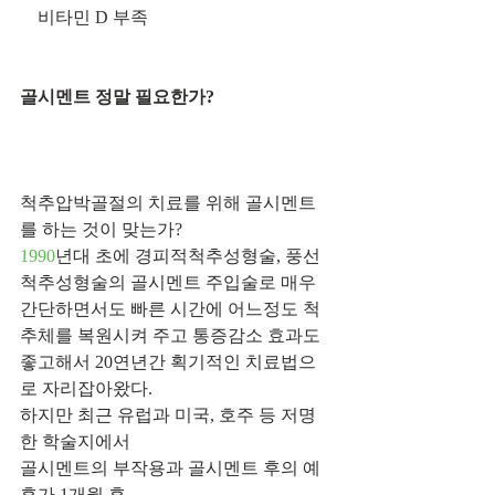
    비타민 D 부족
골시멘트 정말 필요한가?
척추압박골절의 치료를 위해 골시멘트
를 하는 것이 맞는가?
1990
년대 초에 경피적척추성형술, 풍선 
척추성형술의 골시멘트 주입술로 매우 
간단하면서도 빠른 시간에 어느정도 척
추체를 복원시켜 주고 통증감소 효과도 
좋고해서 20연년간 획기적인 치료법으
로 자리잡아왔다. 
하지만 최근 유럽과 미국, 호주 등 저명
한 학술지에서 
골시멘트의 부작용과 골시멘트 후의 예
후가 1개월 후 