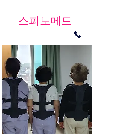
​스피노메드