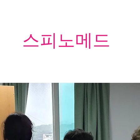
​스피노메드