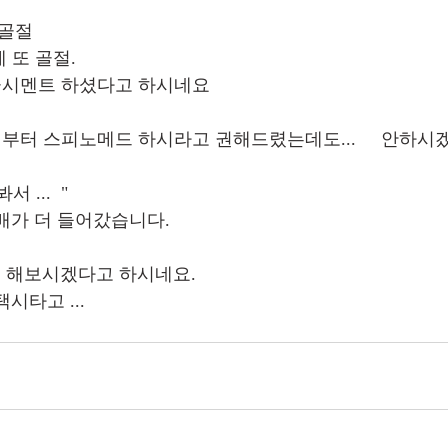
 
박골절
 또 골절.  
시멘트 하셨다고 하시네요     
부터 스피노메드 하시라고 권해드렸는데도...     안하시겠다
 
...  "
가 더 들어갔습니다.       
 해보시겠다고 하시네요.
고 ...    