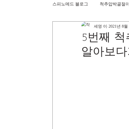
스피노메드 블로그
척추압박골절
세영 이
2021년 8월
5번째 척
알아보다가.