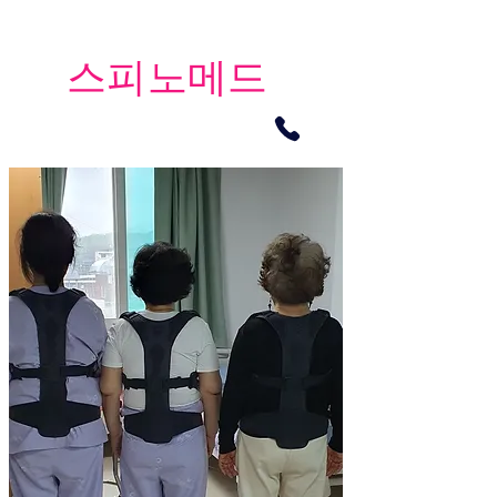
​스피노메드