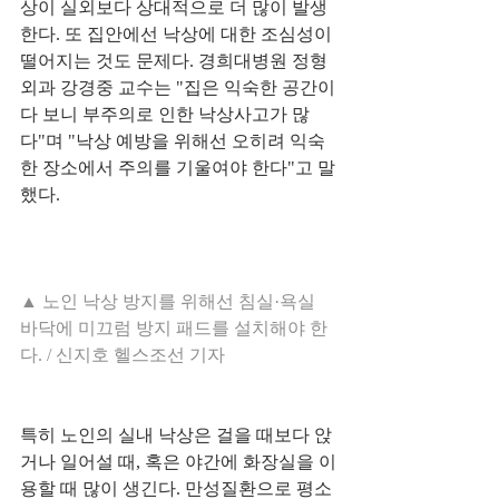
상이 실외보다 상대적으로 더 많이 발생
한다. 또 집안에선 낙상에 대한 조심성이 
떨어지는 것도 문제다. 경희대병원 정형
외과 강경중 교수는 "집은 익숙한 공간이
다 보니 부주의로 인한 낙상사고가 많
다"며 "낙상 예방을 위해선 오히려 익숙
한 장소에서 주의를 기울여야 한다"고 말
했다.
▲ 노인 낙상 방지를 위해선 침실·욕실 
바닥에 미끄럼 방지 패드를 설치해야 한
다. / 신지호 헬스조선 기자
특히 노인의 실내 낙상은 걸을 때보다 앉
거나 일어설 때, 혹은 야간에 화장실을 이
용할 때 많이 생긴다. 만성질환으로 평소 