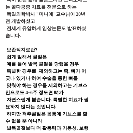
는 골다공증 치료를 전문으로 하는
 독일의학박사 "미니애"교수님이 20년 
전 개발하셨고
 전세계 유일하게 임상논문도 발표하셨
습니다. 
보존적치료란?
 쉽게 말해서 골절은
 예를 들어 발목 골절을 당했을 경우
 특별한 경우를  제외하고는 즉, 뼈가 어
긋나 있거나 하여 수술을 통한 뼈를
 맞춰야 하는 경우를 제외하고는 기브스 
만으로도 4~6주 정도면 뼈가
 자연스럽게 붙습니다. 특별한 치료가 필
요하지 않다는 것입니다.
 하지만 척추골절은 몸통에 기브스를 할 
수 없을 뿐 아니라
 발목골절보다 더 활동력과 기동성, 보행