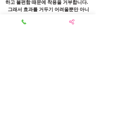
하고 불편함 때문에 착용을 거부합니다.  
  그래서 효과를 거두기 어려울뿐만 아니
라 척추주변 근육을 못쓰도록 붙들어 매
  는 방식으로 몸통부분 전체를 못쓰게 하
기 때문에 근육이 오히려 소실됩니다. 
  그래서 오래 착용하지 말라고 하는 겁니
다.  스피노메드는 전혀 반대의 원리입니
다.
5. 스피노메드는 척추골절에만 사용하나
요?
최초 미니애교수님이 척추압박골절 치료
목적으로 개발하였지만
현재는 스피노메드를 접목한 교통사고 
환자라든가 여러가지 원인으로
 허리가 안좋으신 환자분, 자세가 안좋은 
분에게도 다양하게 사용목적을 넓혀