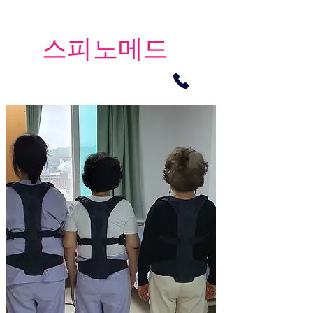
​스피노메드