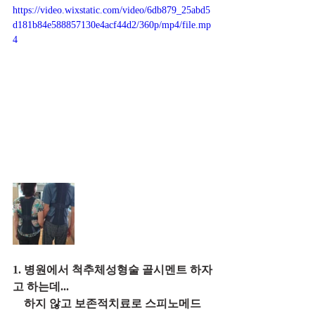
https://video.wixstatic.com/video/6db879_25abd5
d181b84e588857130e4acf44d2/360p/mp4/file.mp
4
1. 병원에서 척추체성형술 골시멘트 하자
고 하는데...
    하지 않고 보존적치료로 스피노메드