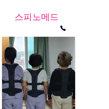
​스피노메드