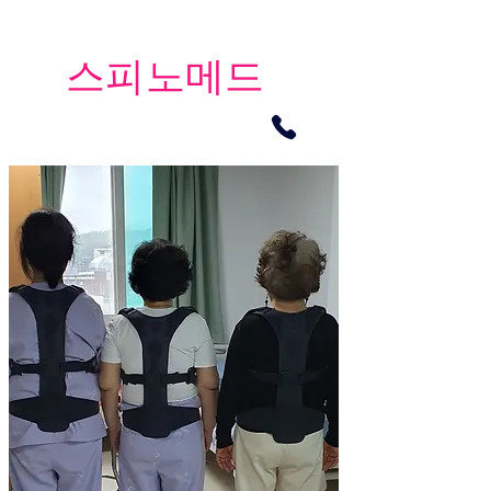
​스피노메드