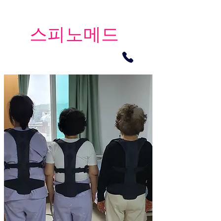
​스피노메드