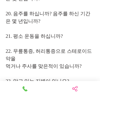
20. 음주를 하십니까? 음주를 하신 기간
은 몇 년입니까?
21. 평소 운동을 하십니까?
22. 무릎통증, 허리통증으로 스테로이드 
약을 
먹거나 주사를 맞은적이 있습니까? 
23. 앓고 있는 지병이 있나요?
23. 스피노메드를 어떻게 알게 되셨나요?
      지인 소개, 인터넷 검색