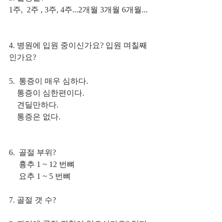
1주,  2주 , 3주, 4주...2개월 3개월 6개월...
4. 병원에 입원 중이신가요? 입원 며칠째
인가요?
5.  통증이 매우 심하다.
    통증이 심한편이다.
    견딜만하다.
    통증은 없다.
6.  골절 부위?
     흉추 1 ~ 12 번뼈
     요추 1 ~ 5 번뼈 
7. 골절 갯 수?  