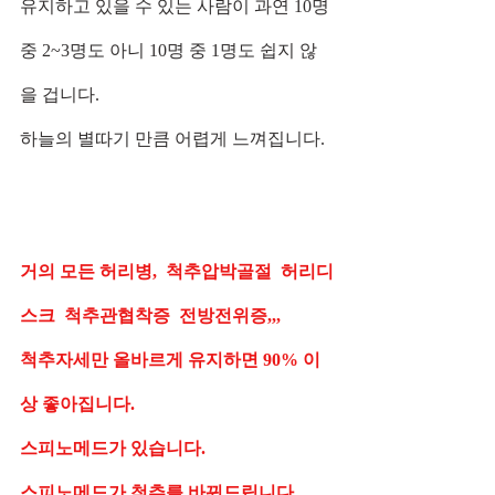
유지하고 있을 수 있는 사람이 과연 10명 
중 2~3명도 아니 10명 중 1명도 쉽지 않
을 겁니다.   
하늘의 별따기 만큼 어렵게 느껴집니다.  
거의 모든 허리병,  척추압박골절  허리디
스크  척추관협착증  전방전위증,,,   
척추자세만 올바르게 유지하면 90% 이
상 좋아집니다.    
스피노메드가 있습니다.             
스피노메드가 척추를 바꿔드립니다.   