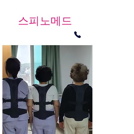
​스피노메드