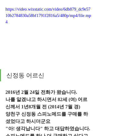
https://video.wixstatic.com/video/6db879_dc9e57
10b2784830a58bf1791f2816a5/480p/mp4/file.mp
4
신정동 어르신 
2016년 2월 24일 전화가 왔습니다.
나를 알겠냐고 하시면서 82세 (여) 어르
신께서 1년8개월 전 (2014년 7월 경)
양천구 신정동 스피노메드를 구매를 하
셨었다고 하시더군요
"아! 생각납니다" 하고 대답하였습니다.
스피노메드를 하나 더 구매하고 싶다고 