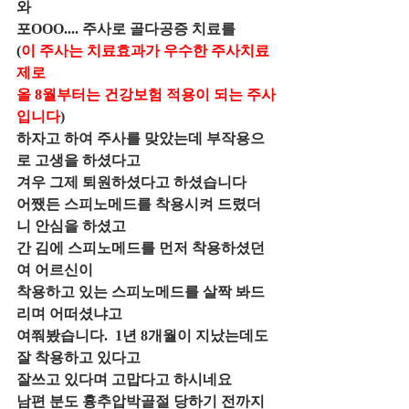
와
포OOO.... 주사로 골다공증 치료를
(
이 주사는 치료효과가 우수한 주사치료
제로
올 8월부터는 건강보험 적용이 되는 주사
입니다
)
하자고 하여 주사를 맞았는데 부작용으
로 고생을 하셨다고
겨우 그제 퇴원하셨다고 하셨습니다
어쨌든 스피노메드를 착용시켜 드렸더
니 안심을 하셨고
간 김에 스피노메드를 먼저 착용하셨던 
여 어르신이
착용하고 있는 스피노메드를 살짝 봐드
리며 어떠셨냐고
여쭤봤습니다.  1년 8개월이 지났는데도 
잘 착용하고 있다고
잘쓰고 있다며 고맙다고 하시네요
남편 분도 흉추압박골절 당하기 전까지 