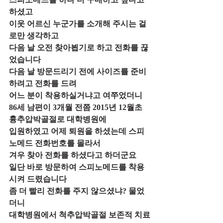
하셨고
이웃 어르신 누군가를 소개해 주시는 걸
로만 생각하고
다음 날 오전 찾아뵙기로 하고 전화를 끊
었습니다
다음 날 방문드리기 전에 사이즈를 준비
하려고 전화를 드려
어느 분이 착용하실거냐고 여쭈었더니
86세 남편이 3개월 전쯤 2015년 12월초 
흉추압박골절로 대학병원에
입원하였고 어제 퇴원을 하셨는데 스피
노메드 전화번호를 몰라서
겨우 찾아 전화를 하셨다고 하더군요 
일단 바로 방문하여 스피노메드를 착용
시켜 드렸습니다
좀 더 빨리 전화를 주지 않으셨냐? 물었
더니
대학병원에서 척추압박골절 보존적 치료