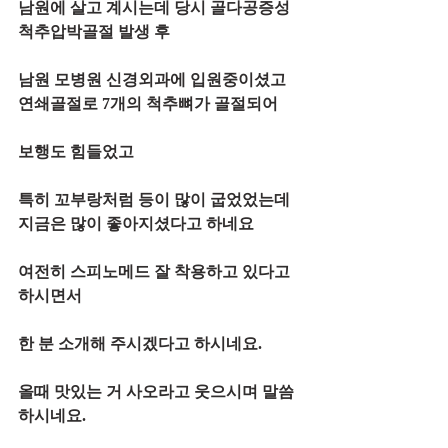
남원에 살고 계시는데 당시 골다공증성 
척추압박골절 발생 후  
남원 모병원 신경외과에 입원중이셨고 
연쇄골절로﻿ 7개의 척추뼈가 골절되어
보행도 힘들었고
특히 꼬부랑처럼 등이 많이 굽었었는데 
지금은 많이 좋아지셨다고 하네요
여전히 스피노메드 잘 착용하고 있다고 
하시면서
한 분 소개해 주시겠다고 하시네요.
올때 맛있는 거 사오라고 웃으시며 말씀
하시네요.