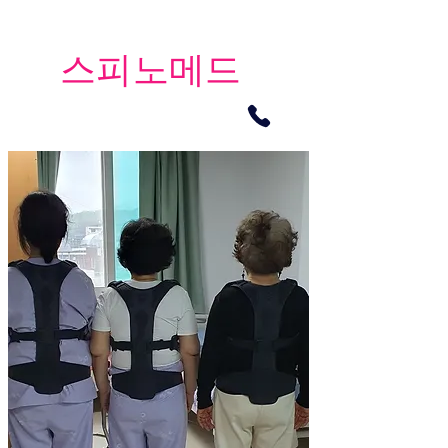
​스피노메드