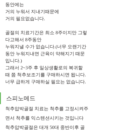
동안에는 
거의 누워서 지내기때문에
거의 필요없습니다.
골절의 치료기간은 최소 8주이지만 그렇
다고해서 8주동안
누워지낼 수가 없습니다.(너무 오랜기간
동안 누워지내면 근육이 약해지기 때문
입니다.)
그래서 2~3주 후 일상생활로의 복귀할 
때 쯤 척추보조기를 구매하시면 됩니다.
너무 급하게 구매하실 필요는 없습니다.
스피노메드
척추압박골절 치료는 척추를 고정시켜주
면서 척추를 익스텐션시키는 것입니다
척추압박골절은 대개 50대 중반이후 골