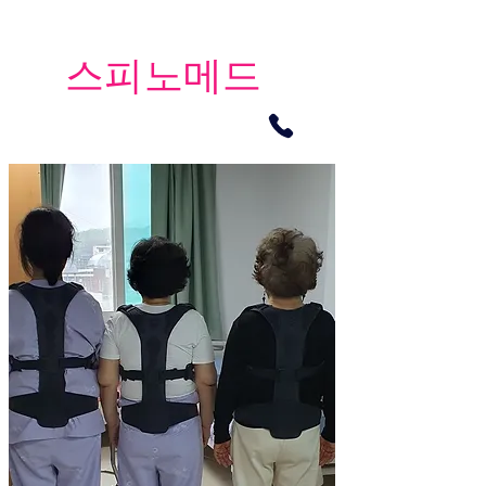
​스피노메드