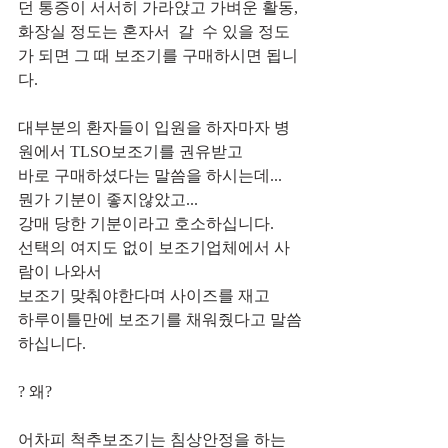
던 통증이 서서히 가라앉고 가벼운 활동, 
화장실 정도는 혼자서  갈  수 있을 정도
가 되면 그 때 보조기를 구매하시면 됩니
다.
대부분의 환자들이 입원을 하자마자 병
원에서 TLSO보조기를 권유받고 
바로 구매하셨다는 말씀을 하시는데...
뭔가 기분이 좋지않았고...
강매 당한 기분이라고 호소하십니다.
선택의 여지도 없이 보조기업체에서 사
람이 나와서
보조기 맞춰야한다며 사이즈를 재고
하루이틀만에 보조기를 채워줬다고 말씀
하십니다.
? 왜?
어차피 척추보조기는 침상안정을 하는 