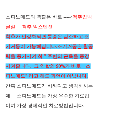
스피노메드의 역할은 바로 ---->
​척추압박
골절  = 척추 익스텐션 ​
척추가 안정화되면 통증은 감소하고 조
기거동이 가능해집니다.​​조기거동은 활동
력을 증가시켜 척추주변의 근육을 증강
시켜줍니다.  ​​그 역할의 90%가 바로  "스
피노메드" 라고 해도 과언이 아닙니다.
간혹 스피노메드가 비싸다고 생각하시는
데.....스피노메드는 가장 우수한 치료법
이며 가장 경제적인 치료방법입니다.