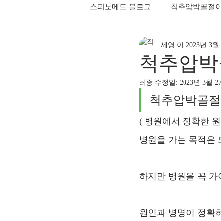
스피노메드 블로그
척추압박골절
세영 이
2023년 3월
척추압박
최종 수정일:
2023년 3월 2
척추압박골절 
( 병원에서 정확한 원
병원을 가는 목적은 
하지만 병원을 꼭 가
원인과 병명이 정확히 