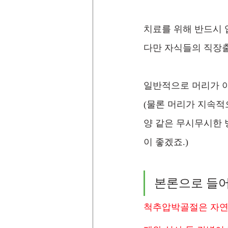
치료를 위해 반드시 
다만 자식들의 직장출
일반적으로 머리가 아
(물론 머리가 지속적
양 같은 무시무시한 
이 좋겠죠.)
본론으로 들
척추압박골절은 자연