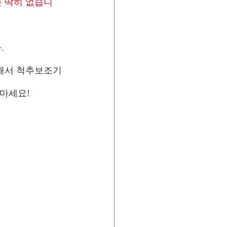
는 딱히 없습니
.
위해서 척추보조기
지마세요!