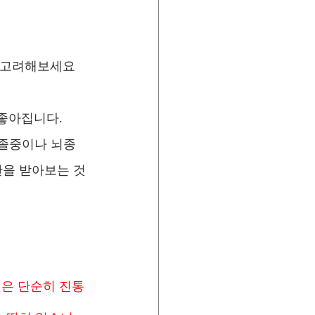
면 고려해보세요
좋아집니다.
뇌졸중이나 뇌종
단을 받아보는 것
은 단순히 진통