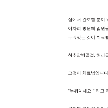
집에서 간호할 분이 
어차피 병원에 입원을
누워있는 것이 치료
척추압박골절, 허리
그것이 치료법입니다
"누워계세요!" 라고