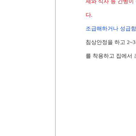
제와 식사 등 간병이
다.
조급해하거나 성급함
침상안정을 하고 2~
를 착용하고 집에서 