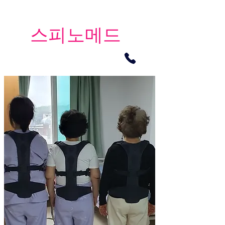
​스피노메드