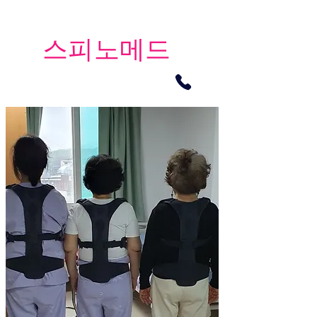
​스피노메드