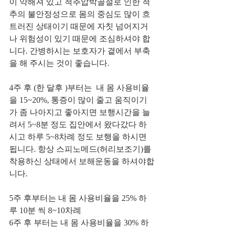
이 약해져 있고 척추압박골절로 인한 척
추의 불안정성으로 몸의 중심도 많이 흐
트러진 상태이기 때문에 자칫 넘어지거
나 위험성이 있기 때문에 조심하셔야 합
니다. 간병하시는 보호자가 곁에서 부축
을 해 주시는 것이 좋습니다. 
4주 후 (한 달후 )부터는  내 몸 사용비율
을 15~20%, 통증이 많이 줄고 움직이기
가 좀 나아지고 좋아지면 보행시간을 늘
려서 5~8분 정도 집안에서 왔다갔다 하
시고 하루 5~8차례 정도 보행을 하시면 
됩니다. 항상 스피노메드(허리보조기)를 
착용하신 상태에서 보해운동을 하셔야합
니다. 
5주 후부터는 내 몸 사용비율을 25% 하
루 10분 씩 8~10차례  
6주 후 부터는 내 몸 사용비율을 30% 하