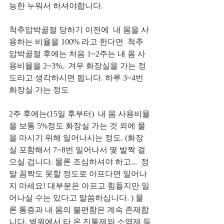
능한 누워서 하셔야합니다. 
척추압박골절 당하기 이전에  내 몸을 사
용하는 비율을 100% 라고 한다면  척추
압박골절 후에는 처음 1~2주는 내 몸 사
용비율을 2~3%,  겨우 화장실을 가는 정
도라고 생각하시면 됩니다. 하루 3~4번 
화장실 가는 정도 
2주 후에는(15일 후부터)  내 몸 사용비율
을 보통 5%정도 화장실 가는 것 외에 물
을 마시기 위해 일어나시는 정도. (화장
실 포함해서 7~8번 일어나서 몇 발짝 걸
으실 겁니다. 물론 조심하셔야 하고...  정
말 꼼짝도 못할 정도로 아프다면 일어나
지 마세요! 대부분은 아프고 힘들지만 일
어나실 수는 있다고 말씀하십니다. ) 물
론 통증과 내 몸의 불편함은 계속 존재합
니다. 병원에서 타 온 진통제와 소염제 등