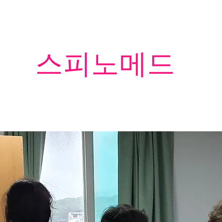
​스피노메드