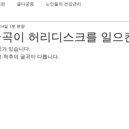
이란
골다공증
노인들의 건강관리
 14일
1분 분량
굴곡이 허리디스크를 일으
 있습니다.    
척추의 굴곡이 다릅니다.     