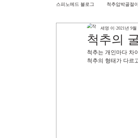
스피노메드 블로그
척추압박골절
세영 이
2021년 9월
척추의 
척추는 개인마다 차이가
척추의 형태가 다르고 