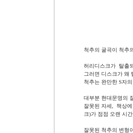
척추의 굴곡이 척추의
허리디스크가  탈출되
그러면 디스크가 왜 
척추는 완만한 S자의 
대부분 현대문명의 
잘못된 자세,  책상
크)가 점점 오랜 시간
잘못된 척추의 변형이 