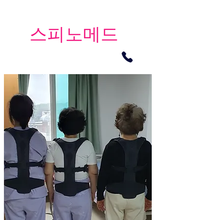
​스피노메드