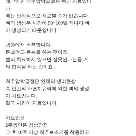
왜냐하면 척추압박골절은 뼈의 치료입니
다.
뼈는 인위적으로 치료할 수가 없습니다. 
뼈의 생성은 시간이 90~100일 지나야 뼈
가 생성되기 때문입니다.
병원에서 독촉합니다.
돈벌려고 독촉을 하는 것이죠.
빨리 치료하지 않으면 잘못된다는둥 거
의 협박을 하는 것이죠.
척추압박골절은 인체의 생리현상
즉,인간의 자연치유력에 의한 뼈의 생성
이 치료입니다.
결국 시간이 치료입니다.
치료법은
2주동안은 침상안정
그 후 10주 이상 척추보조기를 착용하고 