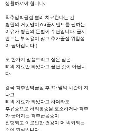
생활하셔야 합니다.
척추압박골절 빨리 치료한다는 건 
병원의 거짓말이죠.(골시멘트를 권하는 
이유가 병원의 돈벌이 수단입니다. 골시
멘트는 부작용이 많고 추가골절 위험성
이 높아집니다.)
또 한가지 말씀드리고 싶은 점은
뼈의 치료만 되었다고 끝난 것이 아닙니
다.
결국 척추압박골절 후 3개월의 시간이 지
나고 
뼈의 치료가 되었다고 하더라도
후유증으로 허리통증을 호소하거나 척추
가 굽어지는 척추굽음증이
진행되고 이로인한 건강이 더 악화되는 
것이 현실입니다.