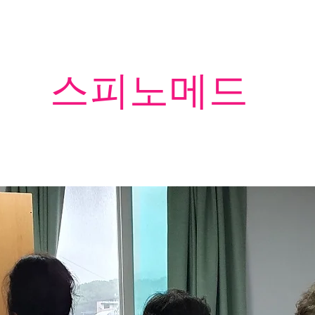
​스피노메드