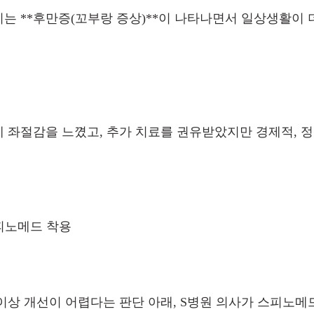
는 **후만증(꼬부랑 증상)**이 나타나면서 일상생활이
 좌절감을 느꼈고, 추가 치료를 권유받았지만 경제적, 
스피노메드 착용
이상 개선이 어렵다는 판단 아래, S병원 의사가 스피노