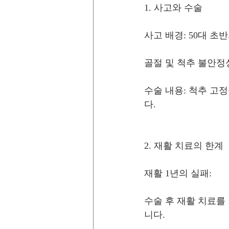
1. 사고와 수술
사고 배경: 50대 
골절 및 척추 불안정
수술 내용: 척추 고
다.
2. 재활 치료의 한계
재활 1년의 실패:
수술 후 재활 치료를
니다.