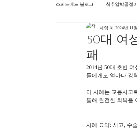
스피노메드 블로그
척추압박골절
세영 이
2024년 11
50대 여
패
2014년 50대 초반
들에게도 얼마나 강력
이 사례는 교통사고로
통해 완전한 회복을 
사례 요약: 사고, 수