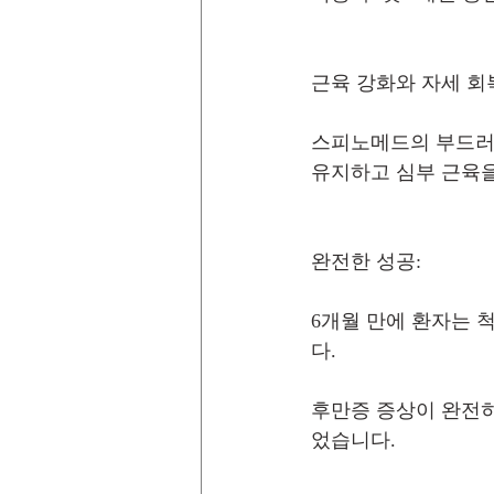
근육 강화와 자세 회
스피노메드의 부드러운
유지하고 심부 근육을
완전한 성공:
6개월 만에 환자는 
다.
후만증 증상이 완전히
었습니다.