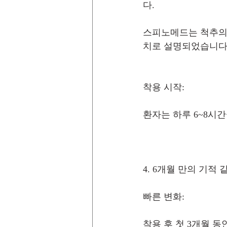
다.
스피노메드는 척추의 
치로 설명되었습니다
착용 시작:
환자는 하루 6~8시
4. 6개월 만의 기적 
빠른 변화:
착용 후 첫 3개월 