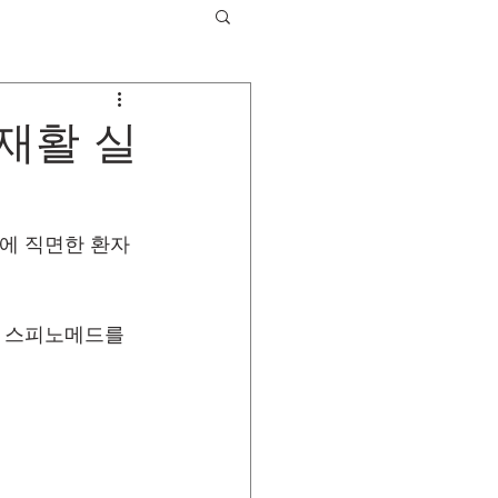
 재활 실
계에 직면한 환자
, 스피노메드를 