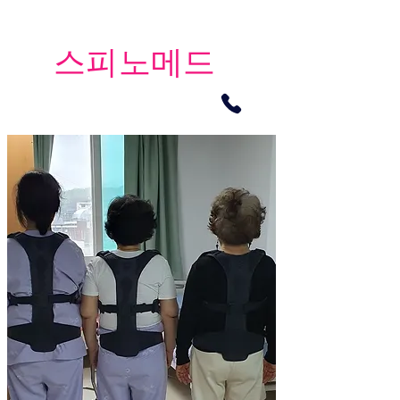
​스피노메드