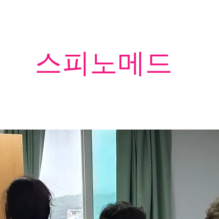
​스피노메드