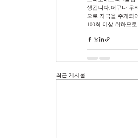
생깁니다.더구나 우리
으로 자극을 주게되어
100회 이상 취하므
최근 게시물