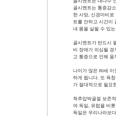
골시멘트는 대다수 안
골시멘트는 통증감소에
한 사망, 신경마비로
트를 안하고 시간이 
내 몸을 살필 수 있는
골시멘트가 반드시 필
비 장애가 의심될 경
고 통증으로 인해 움
나이가 많은 80세 
하게 됩니다. 또 욕
가 절대적으로 필요한
척추압박골절 보존적치
여 독일, 유럽을 비
독일은 우리나라보다 