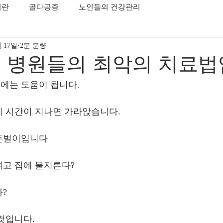
이란
골다공증
노인들의 건강관리
월 17일
2분 분량
, 병원들의 최악의 치료
에는 도움이 됩니다.
피 시간이 지나면 가라앉습니다.
돈벌이입니다
고 집에 불지른다?
?
것입니다.