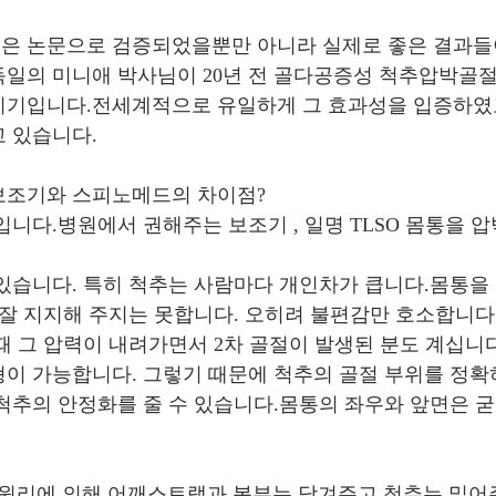
은 논문으로 검증되었을뿐만 아니라 실제로 좋은 결과들
일의 미니애 박사님이 20년 전 골다공증성 척추압박골
기입니다.전세계적으로 유일하게 그 효과성을 입증하였고
 있습니다.
보조기와 스피노메드의 차이점? 
입니다.병원에서 권해주는 보조기 , 일명 TLSO 몸통을 
있습니다. 특히 척추는 사람마다 개인차가 큽니다.몸통을
 잘 지지해 주지는 못합니다. 오히려 불편감만 호소합니다
때 그 압력이 내려가면서 2차 골절이 발생된 분도 계십니
이 가능합니다. 그렇기 때문에 척추의 골절 부위를 정
척추의 안정화를 줄 수 있습니다.몸통의 좌우와 앞면은 
 원리에 의해 어깨스트랩과 복부는 당겨주고 척추는 밀어