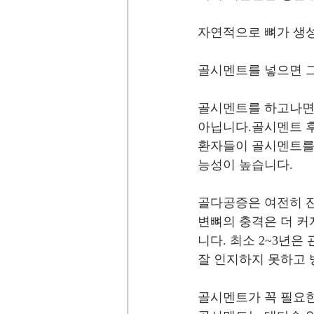
자연적으로 뼈가 생성
골시멘트를 넣으면 그
골시멘트를 하고나면
아닙니다.골시멘트 후
환자들이 골시멘트를 
능성이 높습니다.
골다공증은 여전히 잔
변뼈의 충격은 더 커
니다. 최소 2~3년
잘 인지하지 못하고
골시멘트가 꼭 필요한