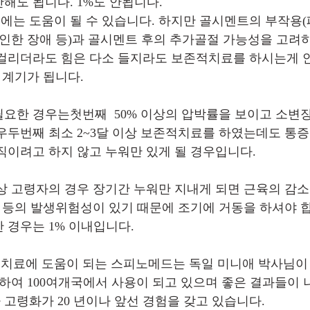
해도 됩니다. 1%도 안됩니다.
는 도움이 될 수 있습니다. 하지만 골시멘트의 부작용
 인한 장애 등)과 골시멘트 후의 추가골절 가능성을 고
걸리더라도 힘은 다소 들지라도 보존적치료를 하시는게 안
 계기가 됩니다.
요한 경우는첫번째  50% 이상의 압박률을 보이고 소변
우두번째 최소 2~3달 이상 보존적치료를 하였는데도 통
직이려고 하지 않고 누워만 있게 될 경우입니다.
이상 고령자의 경우 장기간 누워만 지내게 되면 근육의 감
창 등의 발생위험성이 있기 때문에 조기에 거동을 하셔야 
 경우는 1% 이내입니다.
료에 도움이 되는 스피노메드는 독일 미니애 박사님이 
롯하여 100여개국에서 사용이 되고 있으며 좋은 결과들이 
고령화가 20 년이나 앞선 경험을 갖고 있습니다.