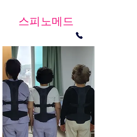
​스피노메드