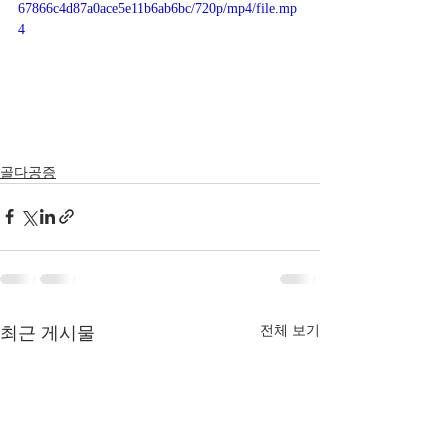
67866c4d87a0ace5e11b6ab6bc/720p/mp4/file.mp
4
골다공증
최근 게시물
전체 보기