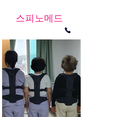
​스피노메드